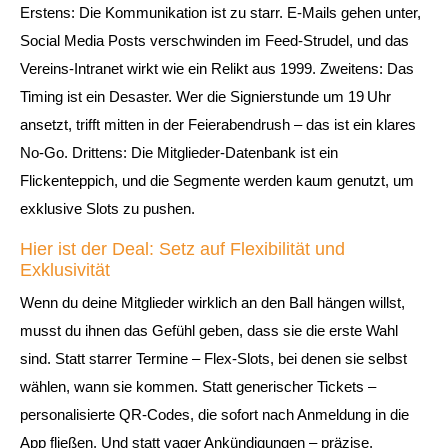
Erstens: Die Kommunikation ist zu starr. E‑Mails gehen unter,
Social Media Posts verschwinden im Feed‑Strudel, und das
Vereins‑Intranet wirkt wie ein Relikt aus 1999. Zweitens: Das
Timing ist ein Desaster. Wer die Signierstunde um 19 Uhr
ansetzt, trifft mitten in der Feierabendrush – das ist ein klares
No‑Go. Drittens: Die Mitglieder‑Datenbank ist ein
Flickenteppich, und die Segmente werden kaum genutzt, um
exklusive Slots zu pushen.
Hier ist der Deal: Setz auf Flexibilität und
Exklusivität
Wenn du deine Mitglieder wirklich an den Ball hängen willst,
musst du ihnen das Gefühl geben, dass sie die erste Wahl
sind. Statt starrer Termine – Flex‑Slots, bei denen sie selbst
wählen, wann sie kommen. Statt generischer Tickets –
personalisierte QR‑Codes, die sofort nach Anmeldung in die
App fließen. Und statt vager Ankündigungen – präzise,