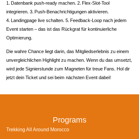
1. Datenbank push‑ready machen. 2. Flex‑Slot‑Tool
integrieren. 3. Push‑Benachrichtigungen aktivieren.
4. Landingpage live schalten. 5. Feedback‑Loop nach jedem
Event starten – das ist das Rückgrat für kontinuierliche
Optimierung.
Die wahre Chance liegt darin, das Mitgliedserlebnis zu einem
unvergleichlichen Highlight zu machen. Wenn du das umsetzt,
wird jede Signierstunde zum Magneten für treue Fans. Hol dir
jetzt dein Ticket und sei beim nächsten Event dabei!
Programs
Trekking All Around Morocco