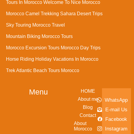
Tours In Morocco Welcome To Nice Morocco
Morocco Camel Trekking Sahara Desert Trips
Sky Touring Morocco Travel
Mountain Biking Morocco Tours
Morocco Excursion Tours Morocco Day Trips
Horse Riding Holiday Vacations In Morocco
Trek Atlantic Beach Tours Morocco
Menu
HOME
About me
WhatsApp
Blog
E-mail Us
Contact
Facebook
About
Instagram
Morocco