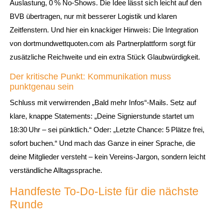
Auslastung, 0 % No‑Shows. Die Idee lässt sich leicht auf den
BVB übertragen, nur mit besserer Logistik und klaren
Zeitfenstern. Und hier ein knackiger Hinweis: Die Integration
von
dortmundwettquoten.com
als Partnerplattform sorgt für
zusätzliche Reichweite und ein extra Stück Glaubwürdigkeit.
Der kritische Punkt: Kommunikation muss
punktgenau sein
Schluss mit verwirrenden „Bald mehr Infos“-Mails. Setz auf
klare, knappe Statements: „Deine Signierstunde startet um
18:30 Uhr – sei pünktlich.“ Oder: „Letzte Chance: 5 Plätze frei,
sofort buchen.“ Und mach das Ganze in einer Sprache, die
deine Mitglieder versteht – kein Vereins‑Jargon, sondern leicht
verständliche Alltagssprache.
Handfeste To‑Do‑Liste für die nächste
Runde