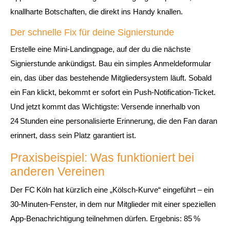
knallharte Botschaften, die direkt ins Handy knallen.
Der schnelle Fix für deine Signierstunde
Erstelle eine Mini‑Landingpage, auf der du die nächste
Signierstunde ankündigst. Bau ein simples Anmeldeformular
ein, das über das bestehende Mitgliedersystem läuft. Sobald
ein Fan klickt, bekommt er sofort ein Push‑Notification‑Ticket.
Und jetzt kommt das Wichtigste: Versende innerhalb von
24 Stunden eine personalisierte Erinnerung, die den Fan daran
erinnert, dass sein Platz garantiert ist.
Praxisbeispiel: Was funktioniert bei
anderen Vereinen
Der FC Köln hat kürzlich eine „Kölsch‑Kurve“ eingeführt – ein
30‑Minuten‑Fenster, in dem nur Mitglieder mit einer speziellen
App‑Benachrichtigung teilnehmen dürfen. Ergebnis: 85 %